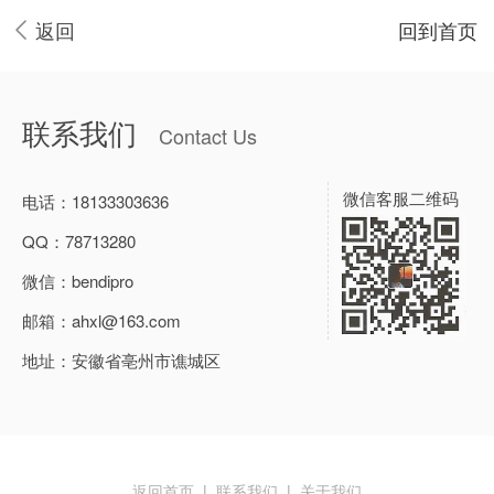
返回
回到首页
联系我们
Contact Us
微信客服二维码
电话：
18133303636
QQ：
78713280
微信：
bendipro
邮箱：
ahxl@163.com
地址：
安徽省亳州市谯城区
返回首页
|
联系我们
|
关于我们