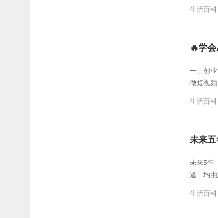
生活百科
🔥学
一、创业
做短视频
生活百科
未来五
未来5年
道，均由
生活百科