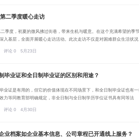
6年第二季度暖心走访
年第二季度，初夏的微风拂过街巷，带来生机与暖意。在这个充满希望的季
深入基层，全面开展暖心走访活动。此次走访不仅是对困难群众生活状况
评论 0
5月23日
制毕业证和全日制毕业证的区别和用途？
毕业证是有用的，但它的价值体现在不同场景下，和全日制毕业证也有一些
效力等同教育部明确规定，非全日制与全日制学历学位证书具有同等法
评论 0
4月30日
企业档案如企业基本信息、公司章程已开通线上服务？