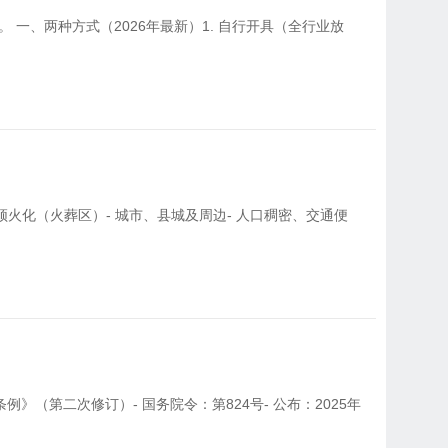
一、两种方式（2026年最新）1. 自行开具（全行业放
。
必须火化（火葬区）- 城市、县城及周边- 人口稠密、交通便
》（第二次修订）- 国务院令：第824号- 公布：2025年