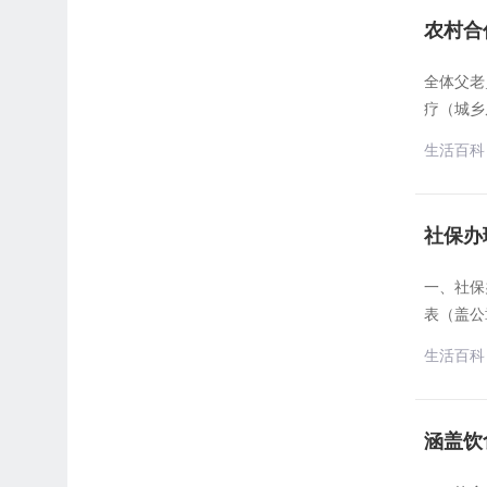
农村合
全体父老
疗（城乡
生活百科
社保办
一、社保
表（盖公
生活百科
涵盖饮