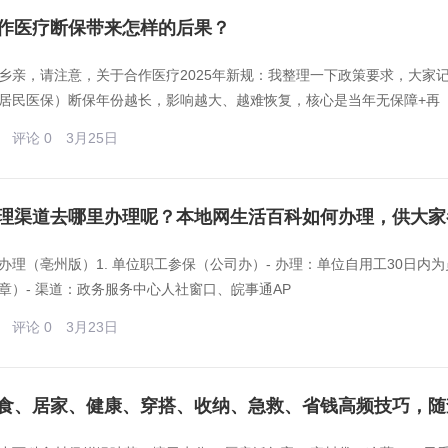
作医疗断保带来怎样的后果？
乡亲，请注意，关于合作医疗2025年新规：我整理一下政策要求，大家
居民医保）断保年份越长，影响越大、越难恢复，核心是当年无保障+再
评论 0
3月25日
理渠道去哪里办理呢？本地网生活百科如何办理，供大家
办理（亳州版）1. 单位职工参保（公司办）- 办理：单位自用工30日内
章）- 渠道：政务服务中心人社窗口、皖事通AP
评论 0
3月23日
食、居家、健康、穿搭、收纳、急救、省钱高频技巧，随