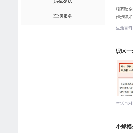
婚嫁婚庆
现调取企
车辆服务
作步骤如
生活百科
误区一
生活百科
小规模