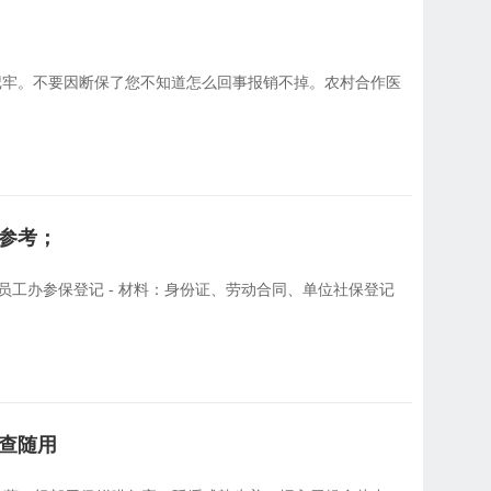
记牢。不要因断保了您不知道怎么回事报销不掉。农村合作医
参考；
为员工办参保登记 - 材料：身份证、劳动合同、单位社保登记
查随用