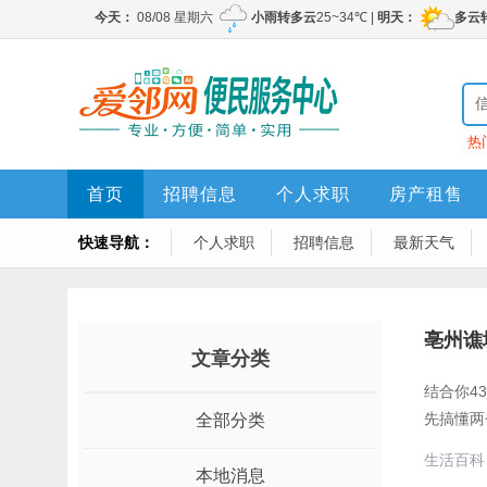
热
首页
招聘信息
个人求职
房产租售
快速导航：
个人求职
招聘信息
最新天气
亳州谯
文章分类
结合你4
先搞懂两
全部分类
生活百科
本地消息