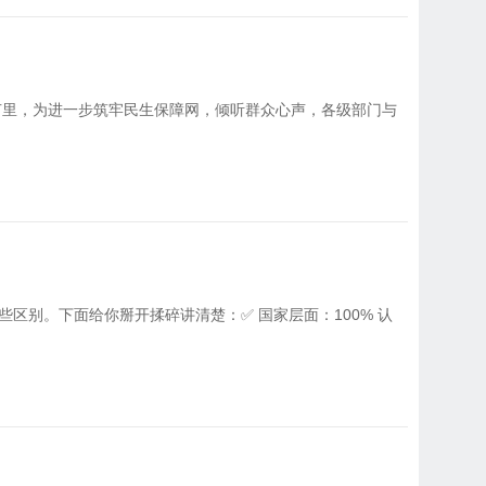
节里，为进一步筑牢民生保障网，倾听群众心声，各级部门与
区别。下面给你掰开揉碎讲清楚：✅ 国家层面：100% 认