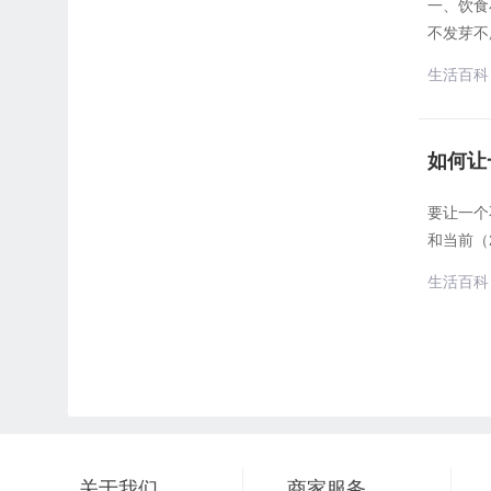
一、饮食
不发芽不
生活百科
如何让
要让一个‌
和当前（
生活百科
关于我们
商家服务