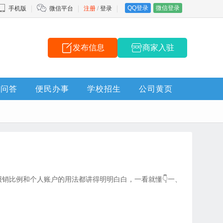
QQ登录
微信登录
手机版
微信平台
注册
/
登录
发布信息
商家入驻
问答
便民办事
学校招生
公司黄页
、报销比例和个人账户的用法都讲得明明白白，一看就懂👇一、