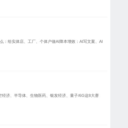
么：给实体店、工厂、个体户做AI降本增效：AI写文案、AI
低空经济、半导体、生物医药、银发经济、量子/6G这8大赛