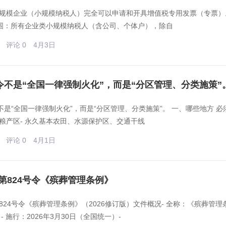
规模企业（小规模纳税人）完全可以申请和开具增值税专用发票（专票）。 
范围：所有企业类小规模纳税人（含公司、个体户），除自
评论 0
4月3日
4号令不是“全国一律强制火化”，而是“分区管理、分类施策”
令不是“全国一律强制火化”，而是“分区管理、分类施策”。 一、哪些地方 
粮产区- 永久基本农田、水源保护区、交通干线
评论 0
4月1日
第824号令《殡葬管理条例》
824号令《殡葬管理条例》（2026修订版）文件概况- 全称：《殡葬管理条例
日- 施行：2026年3月30日（全国统一）-