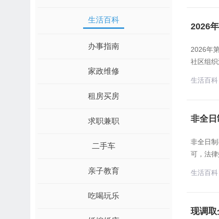
生活百科
202
办事指南
2026
社区组织
家政维修
生活百科
租房买房
非全日
求职兼职
非全日制
二手车
可，法律
亲子教育
生活百科
吃喝玩乐
现调取