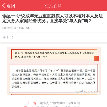
返回
生活百科
误区一:听说成年无业重度残疾人可以不核对本人及法
定义务人家庭经济状况，直接享受“单人保”吗?
2026/4/23 11:37:53
评论：0
上一篇：
鲍小光：“银发剧组” 走红全国