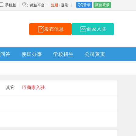
QQ登录
微信登录
手机版
微信平台
注册
/
登录
发布信息
商家入驻
问答
便民办事
学校招生
公司黄页
其它
商家入驻