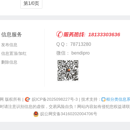
第1/0页
信息服务
18133303636
Q Q： 78713280
发布信息
微信： bendipro
信息置顶/加红
删除信息
邻网
版权所有 |
皖ICP备2025098227号-3
| 技术支持：
框分类信息
时请注意识别信息的虚假，交易风险自负！网站内容如有侵犯您权益请联
皖公网安备34160202004706号