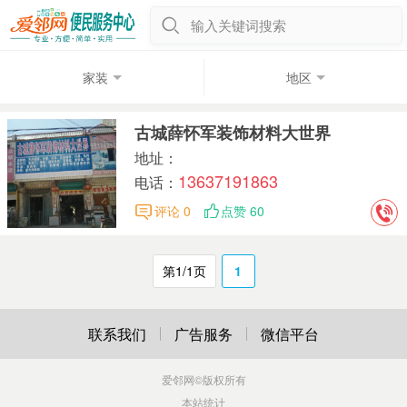
输入关键词搜索
家装
地区
古城薛怀军装饰材料大世界
地址：
13637191863
电话：
评论 0
点赞 60
第1/1页
1
联系我们
广告服务
微信平台
爱邻网
©版权所有
本站统计