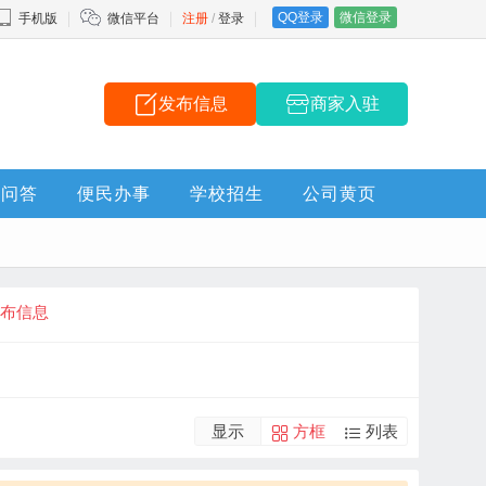
QQ登录
微信登录
手机版
微信平台
注册
/
登录
发布信息
商家入驻
问答
便民办事
学校招生
公司黄页
布信息
显示
方框
列表