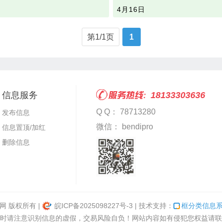
4月16日
第1/1页
1
信息服务
18133303636
Q Q： 78713280
发布信息
微信： bendipro
信息置顶/加红
删除信息
邻网
版权所有 |
皖ICP备2025098227号-3
| 技术支持：
框分类信息
时请注意识别信息的虚假，交易风险自负！网站内容如有侵犯您权益请联